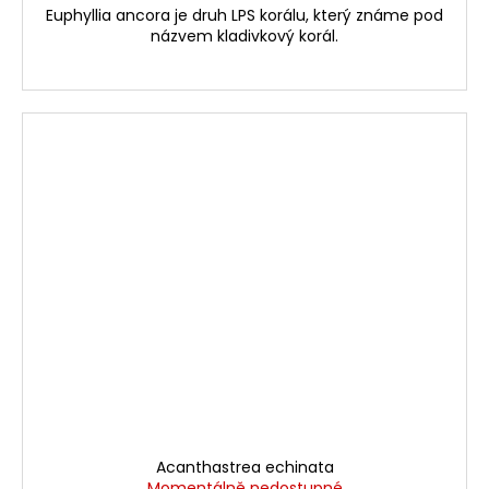
Euphyllia ancora je druh LPS korálu, který známe pod
názvem kladivkový korál.
Acanthastrea echinata
Momentálně nedostupné