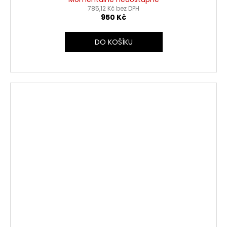
785,12 Kč bez DPH
950 Kč
DO KOŠÍKU